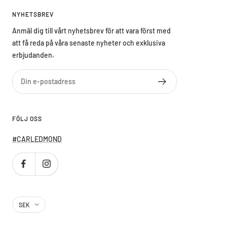
NYHETSBREV
Anmäl dig till vårt nyhetsbrev för att vara först med
att få reda på våra senaste nyheter och exklusiva
erbjudanden.
Din e-postadress
FÖLJ OSS
#CARLEDMOND
Country/region
SEK