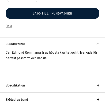
quantity
quantity
LÄGG TILL I KUNDVAGNEN
Dela
BESKRIVNING
Carl Edmond Remmarna är av högsta kvalitet och tillverkade för
perfekt passform och känsla.
Specifikation
Skötsel av band