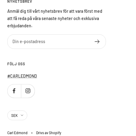
NYHETSBREV
Anmäl dig till vårt nyhetsbrev för att vara först med
att få reda på våra senaste nyheter och exklusiva
erbjudanden.
Din e-postadress
FÖLJ OSS
#CARLEDMOND
Country/region
SEK
Carl Edmond
Drivs av Shopify