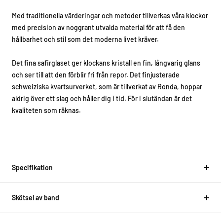
Med traditionella värderingar och metoder tillverkas våra klockor
med precision av noggrant utvalda material för att få den
hållbarhet och stil som det moderna livet kräver.
Det fina safirglaset ger klockans kristall en fin, långvarig glans
och ser till att den förblir fri från repor. Det finjusterade
schweiziska kvartsurverket, som är tillverkat av Ronda, hoppar
aldrig över ett slag och håller dig i tid. För i slutändan är det
kvaliteten som räknas.
Specifikation
Skötsel av band