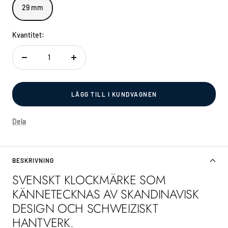
29 mm
Kvantitet:
Decrease
Increase
quantity
quantity
LÄGG TILL I KUNDVAGNEN
Dela
BESKRIVNING
SVENSKT KLOCKMÄRKE SOM
KÄNNETECKNAS AV SKANDINAVISK
DESIGN OCH SCHWEIZISKT
HANTVERK.