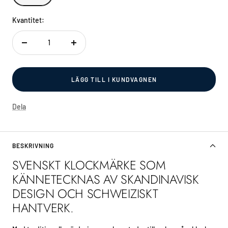
Kvantitet:
Decrease
Increase
quantity
quantity
LÄGG TILL I KUNDVAGNEN
Dela
BESKRIVNING
SVENSKT KLOCKMÄRKE SOM
KÄNNETECKNAS AV SKANDINAVISK
DESIGN OCH SCHWEIZISKT
HANTVERK.