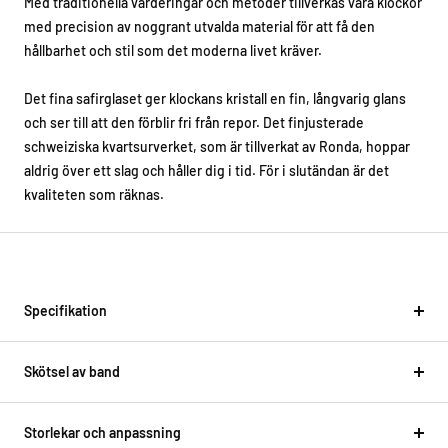
Med traditionella värderingar och metoder tillverkas våra klockor
med precision av noggrant utvalda material för att få den
hållbarhet och stil som det moderna livet kräver.
Det fina safirglaset ger klockans kristall en fin, långvarig glans
och ser till att den förblir fri från repor. Det finjusterade
schweiziska kvartsurverket, som är tillverkat av Ronda, hoppar
aldrig över ett slag och håller dig i tid. För i slutändan är det
kvaliteten som räknas.
Specifikation
Skötsel av band
Storlekar och anpassning