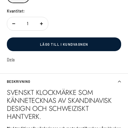
Kvantitet:
Decrease
Increase
quantity
quantity
LÄGG TILL I KUNDVAGNEN
Dela
BESKRIVNING
SVENSKT KLOCKMÄRKE SOM
KÄNNETECKNAS AV SKANDINAVISK
DESIGN OCH SCHWEIZISKT
HANTVERK.