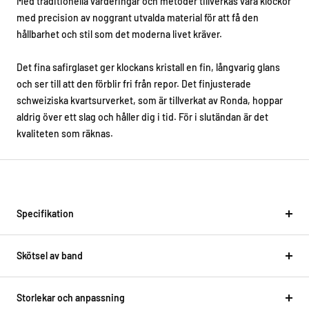
Med traditionella värderingar och metoder tillverkas våra klockor
med precision av noggrant utvalda material för att få den
hållbarhet och stil som det moderna livet kräver.
Det fina safirglaset ger klockans kristall en fin, långvarig glans
och ser till att den förblir fri från repor. Det finjusterade
schweiziska kvartsurverket, som är tillverkat av Ronda, hoppar
aldrig över ett slag och håller dig i tid. För i slutändan är det
kvaliteten som räknas.
Specifikation
Skötsel av band
Storlekar och anpassning