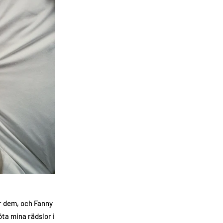
er dem, och Fanny
ta mina rädslor i