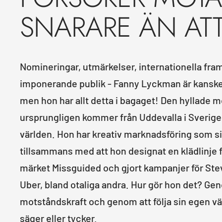
SNARARE ÄN ATT 
Nomineringar, utmärkelser, internationella fr
imponerande publik - Fanny Lyckman är kanske
men hon har allt detta i bagaget! Den hyllade
ursprungligen kommer från Uddevalla i Sverige, 
världen. Hon har kreativ marknadsföring som si
tillsammans med att hon designat en klädlinje fö
märket Missguided och gjort kampanjer för St
Uber, bland otaliga andra. Hur gör hon det? Ge
motståndskraft och genom att följa sin egen vä
säger eller tycker.