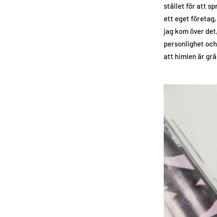
stället för att s
ett eget företag,
jag kom över det,
personlighet och 
att himlen är grä