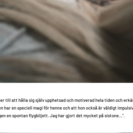
r till att hålla sig själv upphetsad och motiverad hela tiden och erk
en har en speciell magi för henne och att hon också är väldigt impulsi
en en spontan flygbiljett. Jag har gjort det mycket på sistone...".