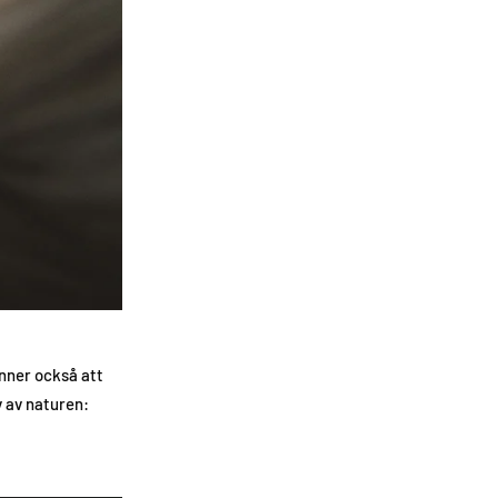
änner också att
v av naturen: