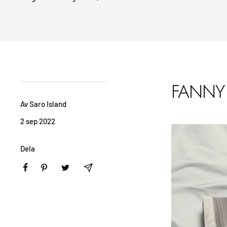
FANNY
Av Saro Island
2 sep 2022
Dela