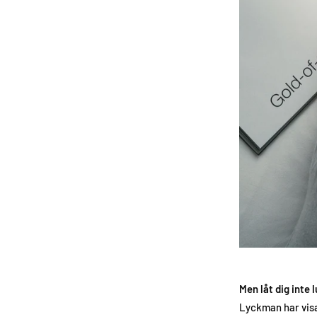
Men låt dig inte 
Lyckman har visa