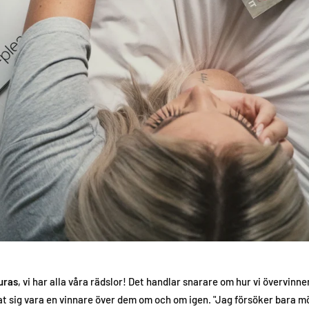
luras
, vi har alla våra rädslor! Det handlar snarare om hur vi övervinn
t sig vara en vinnare över dem om och om igen. "Jag försöker bara mö