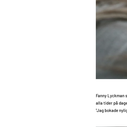
Fanny Lyckman se
alla tider på dag
"Jag bokade nylig